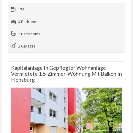
176
4 Bedrooms
2 Bathrooms
2 Garages
Kapitalanlage In Gepflegter Wohnanlage –
Vermietete 1,5-Zimmer-Wohnung Mit Balkon In
Flensburg