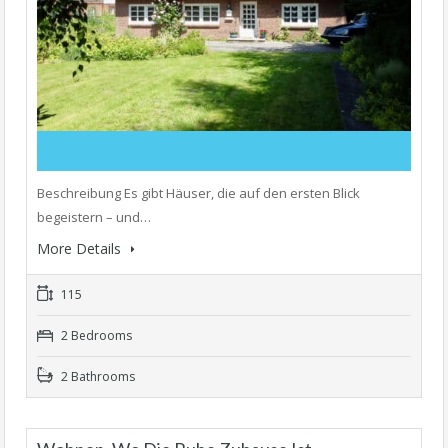
Beschreibung Es gibt Häuser, die auf den ersten Blick
begeistern – und…
More Details
115
2 Bedrooms
2 Bathrooms