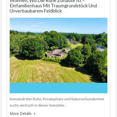
Wohnen, Wo Die Ruhe Zuhause Ist –
Einfamilienhaus Mit Traumgrundstück Und
Unverbaubarem Feldblick
Ramstedt Wer Ruhe, Privatsphäre und Naturverbundenheit
sucht, wird sich in dieser Immobilie…
More Details