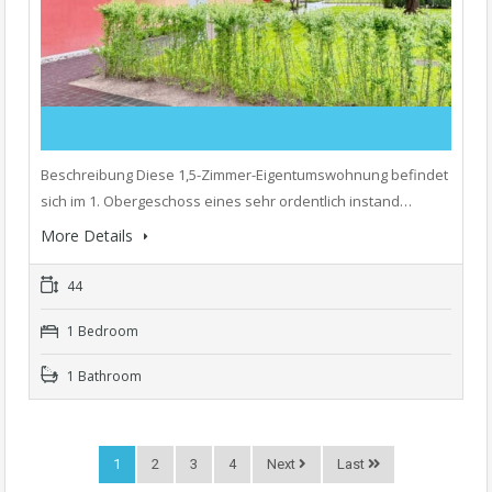
Beschreibung Diese 1,5-Zimmer-Eigentumswohnung befindet
sich im 1. Obergeschoss eines sehr ordentlich instand…
More Details
44
1 Bedroom
1 Bathroom
1
2
3
4
Next
Last